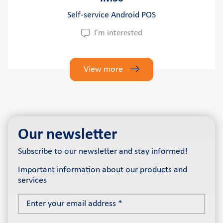
Self-service Αndroid POS
I'm interested
View more
Our newsletter
Subscribe to our newsletter and stay informed!
Important information about our products and
services
Enter
your
email