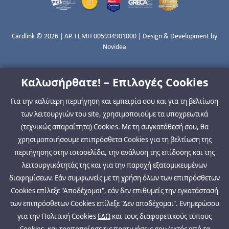
Cardlink © 2026 | ΑΡ. ΓΕΜΗ 005934901000 | Design & Development by
Novidea
Καλωσήρθατε! – Επιλογές Cookies
Για την καλύτερη περιήγηση και εμπειρία σου και για τη βελτίωση
των λειτουργιών του site, χρησιμοποιούμε τα υποχρεωτικά
(τεχνικώς απαραίτητα) Cookies. Με τη συγκατάθεσή σου, θα
χρησιμοποιήσουμε επιπρόσθετα Cookies για τη βελτίωση της
περιήγησης στην ιστοσελίδα, την ανάλυση της επίδοσης και της
λειτουργικότητάς της και για την παροχή εξατομικευμένων
διαφημίσεων. Εάν συμφωνείς με τη χρήση όλων των επιπρόσθετων
Cookies επίλεξε "Αποδέχομαι", εάν δεν επιθυμείς την εγκατάστασή
των επιπρόσθετων Cookies επίλεξε "Δεν αποδέχομαι". Ενημερώσου
για την Πολιτική Cookies
ΕΔΩ
και τους διαφορετικούς τύπους