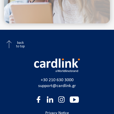
back
to top
+30 210 630 3000
support@cardlink.gr
Privacy Notice