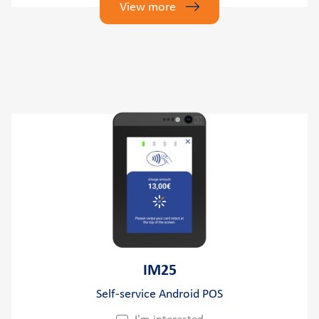
View more
IM25
Self-service Αndroid POS