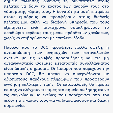
σημείο πώλησης, δίνοντας τη δυνατότητα στους
πελάτες να δουν το κόστος των αγορών τους στο
νόμισματης κάρτας τους. Η δυνατότητα αυτή επιτρέπει
στους εμπόρους να προσφέρουν στους διεθνείς
πελάτες μια απλή και διαφανή υπηρεσία που τους
εξυπηρετεί, ενώ ταυτόχρονα συμπληρώνουν το
περιθώριο κέρδους τους μέσω πρόσθετων χρεώσεων,
χωρίς να επιβαρύνονται με επιπλέον έξοδα.
Παρόλο που το DCC προσφέρει πολλά οφέλη, η
αντιμετώπιση των ανησυχιών των καταναλωτών
σχετικά με τις κρυφές προσαυξήσεις και τις μη
ανταγωνιστικές ισοτιμίες μετατροπής συναλλάγματος
είναι ζωτικής σημασίας. Οι έμποροι που παρέχουν την
υπηρεσία DCC, θα πρέπει να συνεργάζονται με
αξιόπιστους παρόχους πληρωμών που προσφέρουν
εγγύηση καλύτερης τιμής. Οι καταναλωτές θα πρέπει
επίσης να ελέγχουν τις τιμές στο σημείο πώλησης και να
τις συγκρίνουν με εκείνες που παρέχονται από τον
εκδότη της κάρτας τους για να διασφαλίσουν μια δίκαιη
συμφωνία.