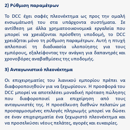
2) Ρύθμιση παραμέτρων
Το DCC έχει σαφές πλεονέκτημα ως προς την ομαλή
ενσωμάτωσή του στα υπάρχοντα συστήματα. Σε
αντίθεση με άλλα χρηματοοικονομικά εργαλεία που
μπορεί να χρειάζονται πρόσθετη υποδομή, το DCC
χρειάζεται μόνο τη ρύθμιση παραμέτρων. Αυτή η πτυχή
απλοποιεί τη διαδικασία υλοποίησης για τους
εμπόρους, εξαλείφοντας την ανάγκη για δαπανηρές και
χρονοβόρες αναβαθμίσεις της υποδομής.
3) Ανταγωνιστικό πλεονέκτημα
Οι επιχειρηματίες του λιανικού εμπορίου πρέπει να
διαφοροποιηθούν για να ξεχωρίσουν. Η προσφορά του
DCC μπορεί να αποτελέσει μοναδική πρόταση πώλησης
που διαφοροποιεί μια επιχείρηση από τους
ανταγωνιστές της. Η προσέλκυση διεθνών πελατών με
προσαρμοσμένες επιλογές πληρωμής μπορεί να δώσει
σε έναν επιχειρηματία ένα ξεχωριστό πλεονέκτημα και
να προσελκύσει νέους πελάτες, αγορές και ευκαιρίες.