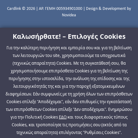
Cardlink © 2026 | ΑΡ. ΓΕΜΗ 005934901000 | Design & Development by
Novidea
Καλωσήρθατε! – Επιλογές Cookies
Για την καλύτερη περιήγηση και εμπειρία σου και για τη βελτίωση
των λειτουργιών του site, χρησιμοποιούμε τα υποχρεωτικά
(τεχνικώς απαραίτητα) Cookies. Με τη συγκατάθεσή σου, θα
χρησιμοποιήσουμε επιπρόσθετα Cookies για τη βελτίωση της
περιήγησης στην ιστοσελίδα, την ανάλυση της επίδοσης και της
λειτουργικότητάς της και για την παροχή εξατομικευμένων
διαφημίσεων. Εάν συμφωνείς με τη χρήση όλων των επιπρόσθετων
Cookies επίλεξε "Αποδέχομαι", εάν δεν επιθυμείς την εγκατάστασή
των επιπρόσθετων Cookies επίλεξε "Δεν αποδέχομαι". Ενημερώσου
για την Πολιτική Cookies
ΕΔΩ
και τους διαφορετικούς τύπους
Cookies, και τροποποίησε τις προτιμήσεις σου (εκτός από τα
τεχνικώς απαραίτητα) επιλέγοντας "Ρυθμίσεις Cookies".