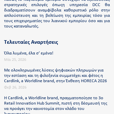
στρατηγικές επιλογές όπωςη υπηρεσία DCC θα
διαδραματίσουν αναμφίβολα καθοριστικό ρόλο στην
απλούστευση και τη βελτίωση της εμπειρίας τόσο για
τους επιχειρηματίες του λιανικού εμπορίου όσο και για
τους καταναλωτές.
Τελευταίες Αναρτήσεις
Όλα λυμένα, έλα σ’ εμένα!
Μάι 25, 2026
Με ολοκληρωμένες λύσεις ψηφιακών πληρωμών για
την εστίαση και τη φιλοξενία συμμετέχει και φέτος η
Cardlink, a Worldline brand, στην Έκθεση HORECA 2026
Φεβ 26, 2026
Η Cardlink, a Worldline brand, πραγματοποίησε το 3ο
Retail Innovation Hub Summit, πιστή στη δέσμευσή της
να προάγει την καινοτομία στον κλάδο του