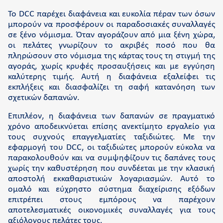
Το DCC παρέχει διαφάνεια και ευκολία πέραν των όσων
μπορούν να προσφέρουν οι παραδοσιακές συναλλαγές
σε ξένο νόμισμα. Όταν αγοράζουν από μια ξένη χώρα,
οι πελάτες γνωρίζουν το ακριβές ποσό που θα
πληρώσουν στο νόμισμα της κάρτας τους τη στιγμή της
αγοράς, χωρίς κρυφές προσαυξήσεις και με εγγύηση
καλύτερης τιμής. Αυτή η διαφάνεια εξαλείφει τις
εκπλήξεις και διασφαλίζει τη σαφή κατανόηση των
σχετικών δαπανών.
Επιπλέον, η διαφάνεια των δαπανών σε πραγματικό
χρόνο αποδεικνύεται επίσης ανεκτίμητο εργαλείο για
τους συχνούς επαγγελματίες ταξιδιώτες. Με την
εφαρμογή του DCC, οι ταξιδιώτες μπορούν εύκολα να
παρακολουθούν και να συμψηφίζουν τις δαπάνες τους
χωρίς την καθυστέρηση που συνδέεται με την κλασική
αποστολή εκκαθαριστικών λογαριασμών. Αυτό το
ομαλό και εύχρηστο σύστημα διαχείρισης εξόδων
επιτρέπει στους εμπόρους να παρέχουν
αποτελεσματικές οικονομικές συναλλαγές για τους
αξιόλογους πελάτες τους.