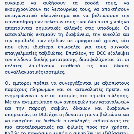
ευκαιρία να αυξήσουν τα έσοδά τους, να
εκσυγχρονίσουν τις λειτουργίες τους, να αποκτήσουν
ανταγωνιστικό πλεονέκτημα και να βελτιώσουν την
ικανοποίηση των πελατών τους – και όλα αυτά χωρίς να
απαιτούνται σημαντικές αλλαγές στις υποδομές. Οι
καταναλωτές εκτιμούν τη διαφάνεια, την ευκολία και
την προβολή των εξόδων σε πραγματικό χρόνο, κάτι
που είναι ιδιαίτερα επωφελές για τους συχνούς
επαγγελματίες ταξιδιώτες. Επιπλέον, το DCC εξαλείφει
τον κίνδυνο διπλής μετατροπής, διασφαλίζοντας ότι οι
πελάτες λαμβάνουν σταθερά τις πιο δίκαιες
συναλλαγματικές ισοτιμίες.
Οι έμποροι πρέπει να συνεργάζονται με αξιόπιστους
παρόχους πληρωμών και οι καταναλωτές πρέπει να
ενημερώνονται για τις ισοτιμίες στο σημείο πώλησης.
Με την αντιμετώπιση των ανησυχιών των καταναλωτών
και την παροχή σαφών, δίκαιων και διαφανών
υπηρεσιών, το DCC έχει τη δυνατότητα να βελτιώσει και
να ενισχύσει τις διεθνείς συναλλαγές, καθιστώντας τες
πιο αποτελεσματικές και φιλικές προς τον χρήστη.
Καθώς το παγκόσμιο εμπόριο συνεχίζει να εξελίσσεται,