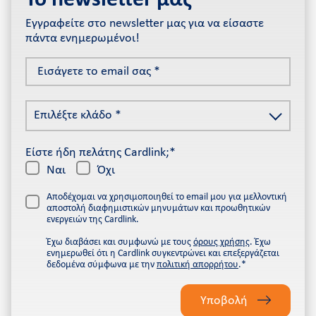
Εγγραφείτε στο newsletter μας για να είσαστε
πάντα ενημερωμένοι!
Εισάγετε
το
email
Επιλέξτε
σας
Επιλέξτε κλάδο *
κλάδο
*
*
Είστε ήδη πελάτης Cardlink;*
Ναι
Όχι
Αποδέχομαι να χρησιμοποιηθεί το email μου για μελλοντική
αποστολή διαφημιστικών μηνυμάτων και προωθητικών
ενεργειών της Cardlink.
Έχω διαβάσει και συμφωνώ με τους
όρους χρήσης
. Έχω
ενημερωθεί ότι η Cardlink συγκεντρώνει και επεξεργάζεται
δεδομένα σύμφωνα με την
πολιτική απορρήτου
.*
Please
leave
Υποβολή
this