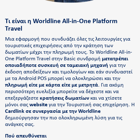
Τι είναι η Worldline All-in-One Platform
Travel
Μια εφαρμογή που συνδυάζει όλες τις λειτουργίες για
τουριστικές επιχειρήσεις από την κράτηση των
δωματίων μέχρι την πληρωμή τους. Το Worldline All-in-
One Platform Travel στην Basic συνδρομή
μετατρέπει
οποιαδήποτε συσκευή σε ταμειακή μηχανή
για την
έκδοση αποδείξεων και τιμολογίων και εάν συνδυαστεί
με τα Android POS μπορεί να ολοκληρώσει και την
πληρωμή είτε με κάρτα είτε με μετρητά
. Για ακόμη
περισσότερη ευελιξία μπορείτε να δέχεστε και να
επεξεργάζεστε
κρατήσεις δωματίων
και να χτίσετε
μόνοι σας
website
για την Τουριστική σας επιχείρηση. H
Cardlink σε συνεργασία με την Worldline
δημιούργησαν την πιο ολοκληρωμένη λύση για τις
ανάγκες σας.
Πού απευθύνεται