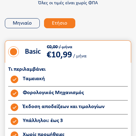
Όλες οι τιμές είναι χωρίς ΦΠΑ
Μηνιαίο
Ετήσιο
€0,00
/ μήνα
Basic
€
10,99
/ μήνα
Τι περιλαμβάνει
Ταμειακή
Φορολογικός Μηχανισμός
Έκδοση αποδείξεων και τιμολογίων
Υπάλληλοι: έως 3
Χωρίς προμήθειες