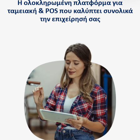
Η ολοκληρωμένη πλατφόρμα για
Πληρωμή Cardlink Τιμολογίου
ταμειακή & POS που καλύπτει συνολικά
την επιχείρησή σας