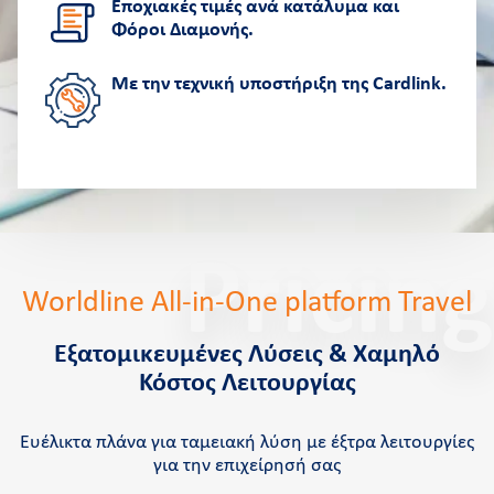
Εποχιακές τιμές ανά κατάλυμα και
Φόροι Διαμονής.
Με την τεχνική υποστήριξη της Cardlink.
Pricing
Worldline All-in-One platform Travel
Εξατομικευμένες Λύσεις & Χαμηλό
Κόστος Λειτουργίας
Ευέλικτα πλάνα για ταμειακή λύση με έξτρα λειτουργίες
για την επιχείρησή σας