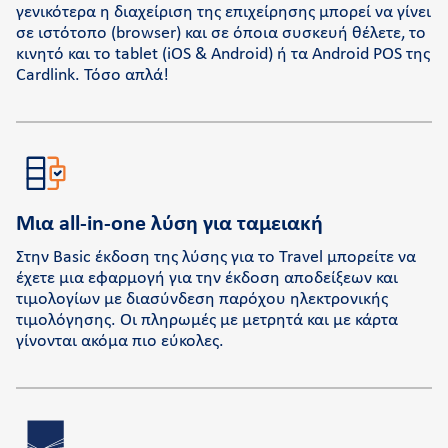
γενικότερα η διαχείριση της επιχείρησης μπορεί να γίνει
σε ιστότοπο (browser) και σε όποια συσκευή θέλετε, το
κινητό και το tablet (iOS & Αndroid) ή τα Android POS της
Cardlink. Τόσο απλά!
Μια all-in-one λύση για ταμειακή
Στην Basic έκδοση της λύσης για το Travel μπορείτε να
έχετε μια εφαρμογή για την έκδοση αποδείξεων και
τιμολογίων με διασύνδεση παρόχου ηλεκτρονικής
τιμολόγησης. Οι πληρωμές με μετρητά και με κάρτα
γίνονται ακόμα πιο εύκολες.