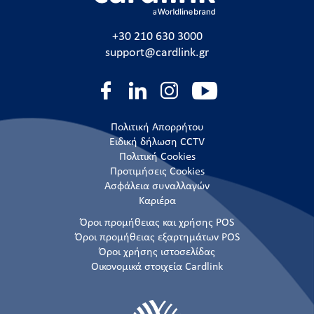
+30 210 630 3000
support@cardlink.gr
Πολιτική Απορρήτου
Ειδική δήλωση CCTV
Πολιτική Cookies
Προτιμήσεις Cookies
Ασφάλεια συναλλαγών
Καριέρα
Όροι προμήθειας και χρήσης POS
Όροι προμήθειας εξαρτημάτων POS
Όροι χρήσης ιστοσελίδας
Οικονομικά στοιχεία Cardlink