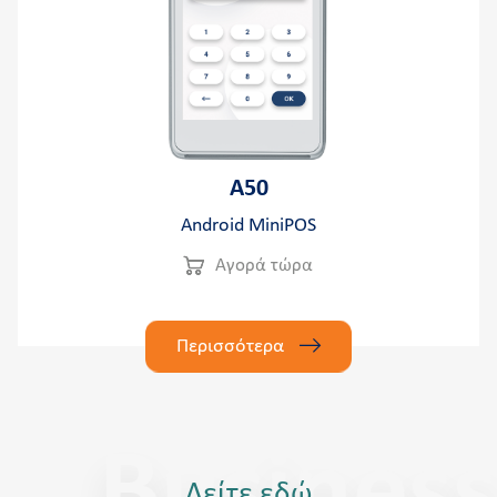
A50
Android MiniPOS
Αγορά τώρα
Περισσότερα
Business
Δείτε εδώ