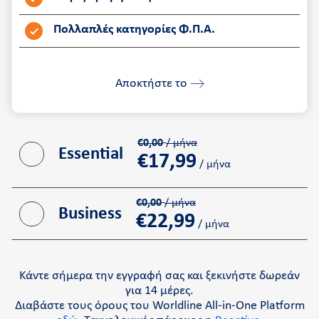
Πολλαπλές κατηγορίες Φ.Π.Α.
Αποκτήστε το
€0,00
/ μήνα
Essential
€
17,99
/ μήνα
€0,00
/ μήνα
Business
€
22,99
/ μήνα
Κάντε σήμερα την εγγραφή σας και ξεκινήστε δωρεάν
για 14 μέρες.
Διαβάστε τους όρους του Worldline All-in-One Platform