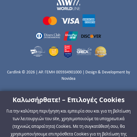
Cardlink © 2026 | ΑΡ. ΓΕΜΗ 005934901000 | Design & Development by
Novidea
Καλωσήρθατε! – Επιλογές Cookies
Για την καλύτερη περιήγηση και εμπειρία σου και για τη βελτίωση
των λειτουργιών του site, χρησιμοποιούμε τα υποχρεωτικά
(τεχνικώς απαραίτητα) Cookies. Με τη συγκατάθεσή σου, θα
χρησιμοποιήσουμε επιπρόσθετα Cookies για τη βελτίωση της