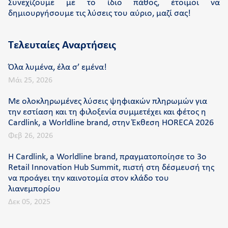
Συνεχίζουμε με το ίδιο πάθος, έτοιμοι να
δημιουργήσουμε τις λύσεις του αύριο, μαζί σας!
Τελευταίες Αναρτήσεις
Όλα λυμένα, έλα σ’ εμένα!
Μάι 25, 2026
Με ολοκληρωμένες λύσεις ψηφιακών πληρωμών για
την εστίαση και τη φιλοξενία συμμετέχει και φέτος η
Cardlink, a Worldline brand, στην Έκθεση HORECA 2026
Φεβ 26, 2026
Η Cardlink, a Worldline brand, πραγματοποίησε το 3ο
Retail Innovation Hub Summit, πιστή στη δέσμευσή της
να προάγει την καινοτομία στον κλάδο του
λιανεμπορίου
Δεκ 05, 2025