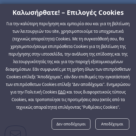
Καλωσήρθατε! – Επιλογές Cookies
Για την καλύτερη περιήγηση και εμπειρία σου και για τη βελτίωση
των λειτουργιών του site, χρησιμοποιούμε τα υποχρεωτικά
(τεχνικώς απαραίτητα) Cookies. Με τη συγκατάθεσή σου, θα
χρησιμοποιήσουμε επιπρόσθετα Cookies για τη βελτίωση της
περιήγησης στην ιστοσελίδα, την ανάλυση της επίδοσης και της
λειτουργικότητάς της και για την παροχή εξατομικευμένων
διαφημίσεων. Εάν συμφωνείς με τη χρήση όλων των επιπρόσθετων
Cookies επίλεξε "Αποδέχομαι", εάν δεν επιθυμείς την εγκατάστασή
των επιπρόσθετων Cookies επίλεξε "Δεν αποδέχομαι". Ενημερώσου
για την Πολιτική Cookies
ΕΔΩ
και τους διαφορετικούς τύπους
Cookies, και τροποποίησε τις προτιμήσεις σου (εκτός από τα
τεχνικώς απαραίτητα) επιλέγοντας "Ρυθμίσεις Cookies".
Δεν αποδέχομαι
Αποδέχομαι