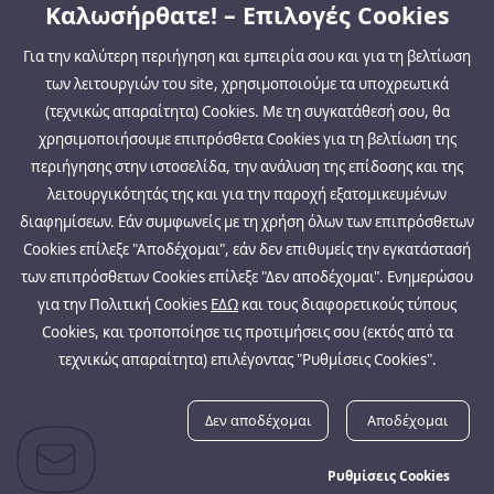
Καλωσήρθατε! – Επιλογές Cookies
Για την καλύτερη περιήγηση και εμπειρία σου και για τη βελτίωση
των λειτουργιών του site, χρησιμοποιούμε τα υποχρεωτικά
(τεχνικώς απαραίτητα) Cookies. Με τη συγκατάθεσή σου, θα
χρησιμοποιήσουμε επιπρόσθετα Cookies για τη βελτίωση της
περιήγησης στην ιστοσελίδα, την ανάλυση της επίδοσης και της
λειτουργικότητάς της και για την παροχή εξατομικευμένων
διαφημίσεων. Εάν συμφωνείς με τη χρήση όλων των επιπρόσθετων
Cookies επίλεξε "Αποδέχομαι", εάν δεν επιθυμείς την εγκατάστασή
των επιπρόσθετων Cookies επίλεξε "Δεν αποδέχομαι". Ενημερώσου
για την Πολιτική Cookies
ΕΔΩ
και τους διαφορετικούς τύπους
Cookies, και τροποποίησε τις προτιμήσεις σου (εκτός από τα
τεχνικώς απαραίτητα) επιλέγοντας "Ρυθμίσεις Cookies".
Δεν αποδέχομαι
Αποδέχομαι
Ρυθμίσεις Cookies