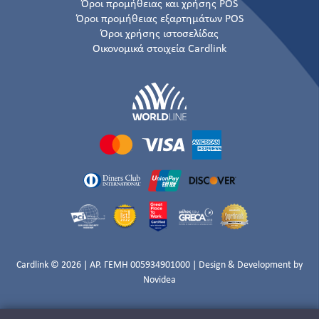
Όροι προμήθειας και χρήσης POS
Όροι προμήθειας εξαρτημάτων POS
Όροι χρήσης ιστοσελίδας
Οικονομικά στοιχεία Cardlink
Cardlink © 2026 | ΑΡ. ΓΕΜΗ 005934901000 | Design & Development by
Novidea