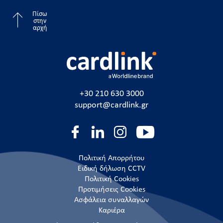
Πίσω
στην
αρχή
+30 210 630 3000
support@cardlink.gr
Πολιτική Απορρήτου
Ειδική δήλωση CCTV
Πολιτική Cookies
Προτιμήσεις Cookies
Ασφάλεια συναλλαγών
Καριέρα