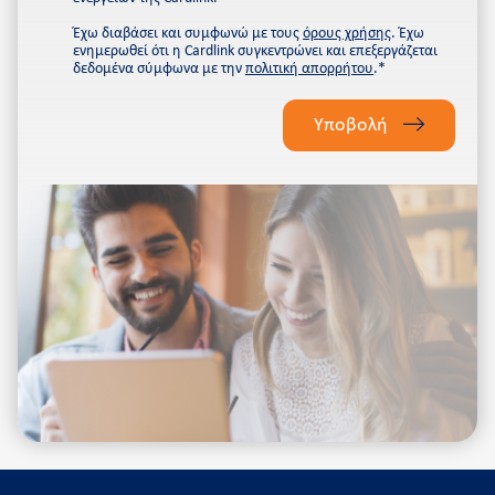
Έχω διαβάσει και συμφωνώ με τους
όρους χρήσης
. Έχω
ενημερωθεί ότι η Cardlink συγκεντρώνει και επεξεργάζεται
δεδομένα σύμφωνα με την
πολιτική απορρήτου
.*
Please
leave
Υποβολή
this
field
empty.