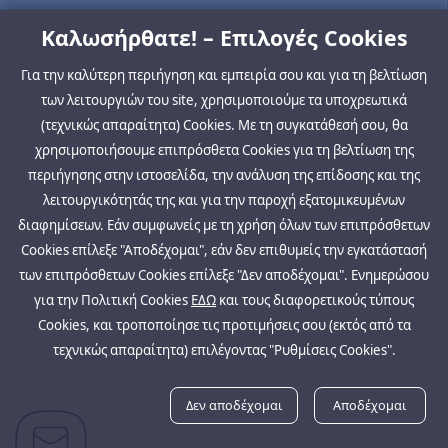
Καλωσήρθατε! – Επιλογές Cookies
Για την καλύτερη περιήγηση και εμπειρία σου και για τη βελτίωση
των λειτουργιών του site, χρησιμοποιούμε τα υποχρεωτικά
(τεχνικώς απαραίτητα) Cookies. Με τη συγκατάθεσή σου, θα
χρησιμοποιήσουμε επιπρόσθετα Cookies για τη βελτίωση της
περιήγησης στην ιστοσελίδα, την ανάλυση της επίδοσης και της
λειτουργικότητάς της και για την παροχή εξατομικευμένων
διαφημίσεων. Εάν συμφωνείς με τη χρήση όλων των επιπρόσθετων
Cookies επίλεξε "Αποδέχομαι", εάν δεν επιθυμείς την εγκατάστασή
των επιπρόσθετων Cookies επίλεξε "Δεν αποδέχομαι". Ενημερώσου
για την Πολιτική Cookies
ΕΔΩ
και τους διαφορετικούς τύπους
Cookies, και τροποποίησε τις προτιμήσεις σου (εκτός από τα
τεχνικώς απαραίτητα) επιλέγοντας "Ρυθμίσεις Cookies".
Δεν αποδέχομαι
Αποδέχομαι