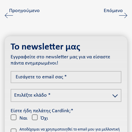
Προηγούμενο
Επόμενο
Το newsletter μας
Εγγραφείτε στο newsletter μας για να είσαστε
πάντα ενημερωμένοι!
Εισάγετε
το
email
Επιλέξτε
σας
Επιλέξτε κλάδο *
κλάδο
*
*
Είστε ήδη πελάτης Cardlink;*
Ναι
Όχι
Αποδέχομαι να χρησιμοποιηθεί το email μου για μελλοντική